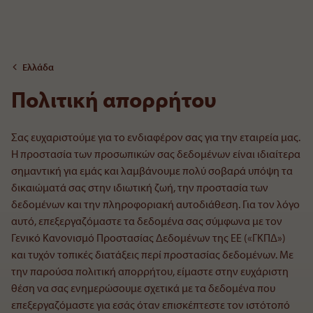
Στο περιεχόμενο
Ελλάδα
Πολιτική απορρήτου
Σας ευχαριστούμε για το ενδιαφέρον σας για την εταιρεία μας.
Η προστασία των προσωπικών σας δεδομένων είναι ιδιαίτερα
σημαντική για εμάς και λαμβάνουμε πολύ σοβαρά υπόψη τα
δικαιώματά σας στην ιδιωτική ζωή, την προστασία των
δεδομένων και την πληροφοριακή αυτοδιάθεση. Για τον λόγο
αυτό, επεξεργαζόμαστε τα δεδομένα σας σύμφωνα με τον
Γενικό Κανονισμό Προστασίας Δεδομένων της ΕΕ («ΓΚΠΔ»)
και τυχόν τοπικές διατάξεις περί προστασίας δεδομένων. Με
την παρούσα πολιτική απορρήτου, είμαστε στην ευχάριστη
θέση να σας ενημερώσουμε σχετικά με τα δεδομένα που
επεξεργαζόμαστε για εσάς όταν επισκέπτεστε τον ιστότοπό