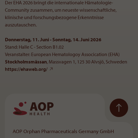
Der EHA 2026 bringt die internationale Hämatologie-
Community zusammen, um neueste wissenschaftliche,
klinische und forschungsbezogene Erkenntnisse
auszutauschen.
Donnerstag, 11. Juni - Sonntag, 14. Juni 2026
Stand: Halle C - Section B1.02
Veranstalter: European Hematologoy Assocication (EHA)
Stockholmsmässan
, Massvagen 1, 125 30 Alvsjö, Schweden
https://ehaweb.org/
Zur Hauptnavigation
AOP Orphan Pharmaceuticals Germany GmbH