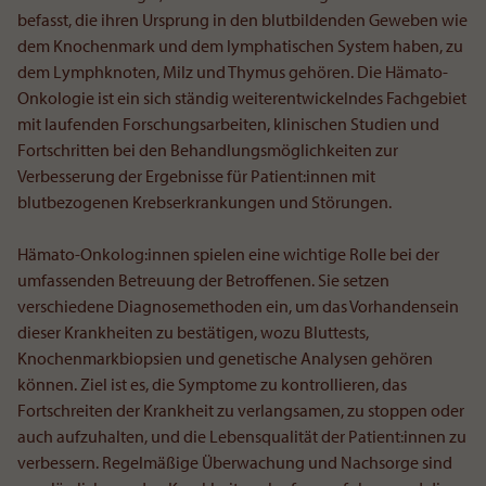
befasst, die ihren Ursprung in den blutbildenden Geweben wie
dem Knochenmark und dem lymphatischen System haben, zu
dem Lymphknoten, Milz und Thymus gehören. Die Hämato-
Onkologie ist ein sich ständig weiterentwickelndes Fachgebiet
mit laufenden Forschungsarbeiten, klinischen Studien und
Fortschritten bei den Behandlungsmöglichkeiten zur
Verbesserung der Ergebnisse für Patient:innen mit
blutbezogenen Krebserkrankungen und Störungen.
Hämato-Onkolog:innen spielen eine wichtige Rolle bei der
umfassenden Betreuung der Betroffenen. Sie setzen
verschiedene Diagnosemethoden ein, um das Vorhandensein
dieser Krankheiten zu bestätigen, wozu Bluttests,
Knochenmarkbiopsien und genetische Analysen gehören
können. Ziel ist es, die Symptome zu kontrollieren, das
Fortschreiten der Krankheit zu verlangsamen, zu stoppen oder
auch aufzuhalten, und die Lebensqualität der Patient:innen zu
verbessern. Regelmäßige Überwachung und Nachsorge sind