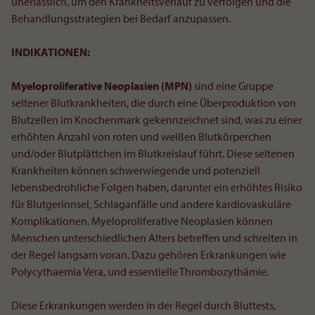
unerlässlich, um den Krankheitsverlauf zu verfolgen und die
Behandlungsstrategien bei Bedarf anzupassen.
INDIKATIONEN:
Myeloproliferative Neoplasien (MPN)
sind eine Gruppe
seltener Blutkrankheiten, die durch eine Überproduktion von
Blutzellen im Knochenmark gekennzeichnet sind, was zu einer
erhöhten Anzahl von roten und weißen Blutkörperchen
und/oder Blutplättchen im Blutkreislauf führt. Diese seltenen
Krankheiten können schwerwiegende und potenziell
lebensbedrohliche Folgen haben, darunter ein erhöhtes Risiko
für Blutgerinnsel, Schlaganfälle und andere kardiovaskuläre
Komplikationen. Myeloproliferative Neoplasien können
Menschen unterschiedlichen Alters betreffen und schreiten in
der Regel langsam voran. Dazu gehören Erkrankungen wie
Polycythaemia Vera, und essentielle Thrombozythämie.
Diese Erkrankungen werden in der Regel durch Bluttests,