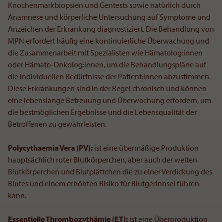
Knochenmarkbiopsien und Gentests sowie natürlich durch
Anamnese und körperliche Untersuchung auf Symptome und
Anzeichen der Erkrankung diagnostiziert. Die Behandlung von
MPN erfordert häufig eine kontinuierliche Überwachung und
die Zusammenarbeit mit Spezialisten wie Hämatolog:innen
oder Hämato-Onkolog:innen, um die Behandlungspläne auf
die individuellen Bedürfnisse der Patient:innen abzustimmen.
Diese Erkrankungen sind in der Regel chronisch und können
eine lebenslange Betreuung und Überwachung erfordern, um
die bestmöglichen Ergebnisse und die Lebensqualität der
Betroffenen zu gewährleisten.
Polycythaemia Vera
(PV):
ist eine übermäßige Produktion
hauptsächlich roter Blutkörperchen, aber auch der weiten
Blutkörperchen und Blutplättchen die zu einer Verdickung des
Blutes und einem erhöhten Risiko für Blutgerinnsel führen
kann.
Essentielle Thrombozythämie (ET):
ist eine Überproduktion