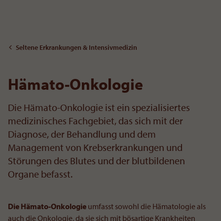
Zum Inhalt
Seltene Erkrankungen & Intensivmedizin
Hämato-Onkologie
Die Hämato-Onkologie ist ein spezialisiertes
medizinisches Fachgebiet, das sich mit der
Diagnose, der Behandlung und dem
Management von Krebserkrankungen und
Störungen des Blutes und der blutbildenen
Organe befasst.
Die Hämato-Onkologie
umfasst sowohl die Hämatologie als
auch die Onkologie, da sie sich mit bösartige Krankheiten